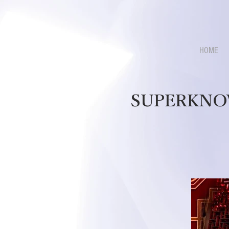
HOME
SUPERKN