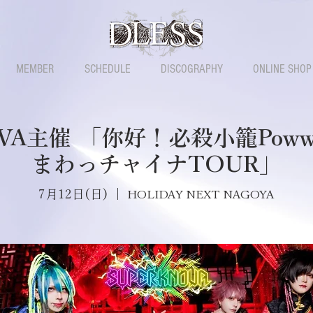
MEMBER
SCHEDULE
DISCOGRAPHY
ONLINE SHOP
OVA主催 「你好！必殺小籠Pow
まわっチャイナTOUR」
7月12日(日)
  |  
HOLIDAY NEXT NAGOYA