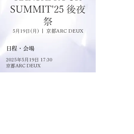
SUMMIT'25 後夜
祭
京都ARC DEUX
5月19日(月)
  |  
日程・会場
2025年5月19日 17:30
京都ARC DEUX
開場 17:00 / 開演 17:30  
前売￥4,000- /当日￥4,500-(1D別)  
②18:15~18:45 DLESS出演 
物販販売,撮影会あり