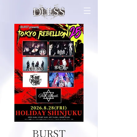
BURST